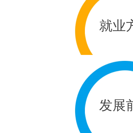
就业
发展