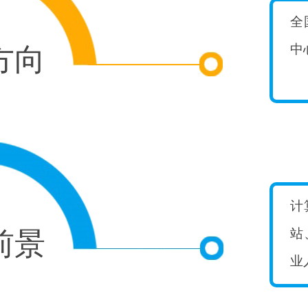
全
中
方向
计
站
前景
业