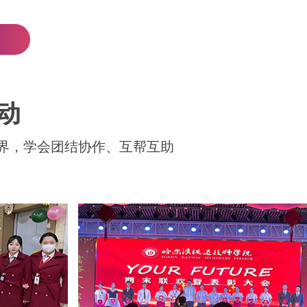
动
界，学会团结协作、互帮互助