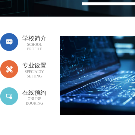
学校简介
SCHOOL
PROFILE
专业设置
SPECIALTY
SETTING
在线预约
ONLINE
BOOKING